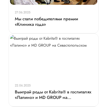
27.06.2025
Мы стали победителями премии
«Клиника года»
22.06.2025
Выиграй роды от Kabrita® в госпиталях
«Лапино» и MD GROUP на
Севастопольском