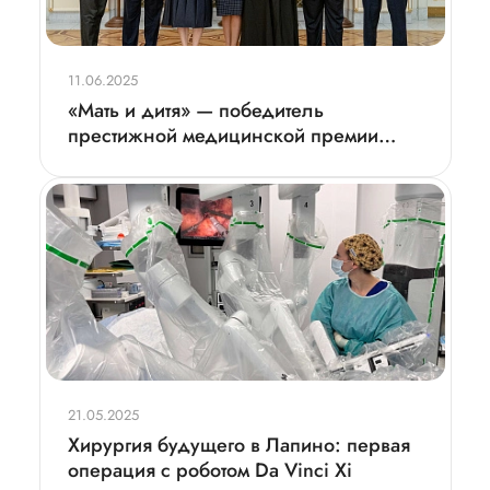
11.06.2025
«Мать и дитя» — победитель
престижной медицинской премии
«Призвание»
21.05.2025
Хирургия будущего в Лапино: первая
операция с роботом Da Vinci Xi