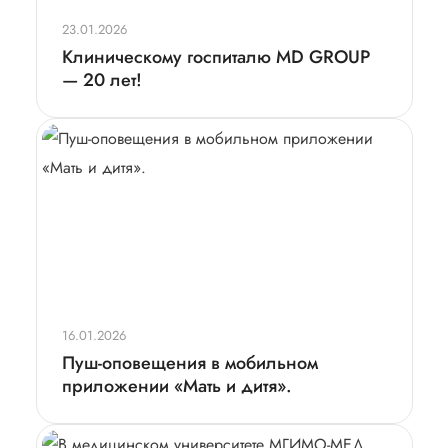
23.01.2026
Клиническому госпиталю MD GROUP
— 20 лет!
16.01.2026
Пуш-оповещения в мобильном
приложении «Мать и дитя».