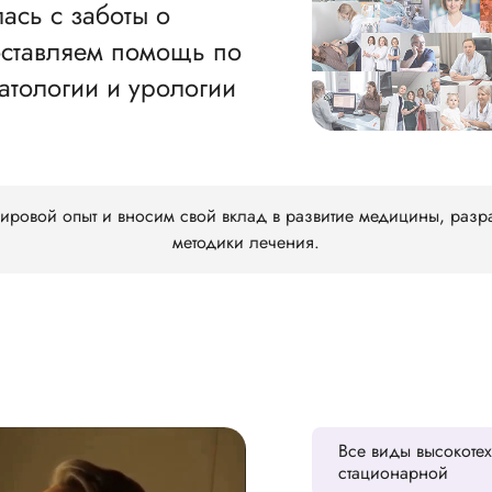
ась с заботы о
оставляем помощь по
атологии и урологии
ровой опыт и вносим свой вклад в развитие медицины, разра
методики лечения.
Все виды высокоте
стационарной