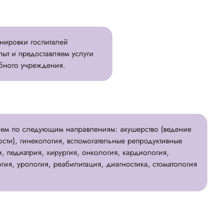
нировки госпиталей
ыт и предоставляем услуги
ебного учреждения.
ем по следующим направлениям: акушерство (ведение
сти), гинекология, вспомогательные репродуктивные
и, педиатрия, хирургия, онкология, кардиология,
огия, урология, реабилитация, диагностика, стоматология