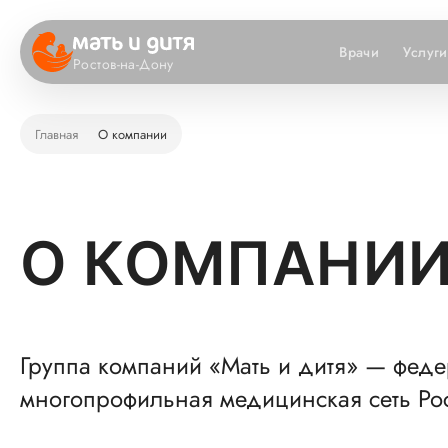
Врачи
Услуги
Ростов-на-Дону
Главная
О компании
О КОМПАНИ
Группа компаний «Мать и дитя» — фед
многопрофильная медицинская сеть Ро