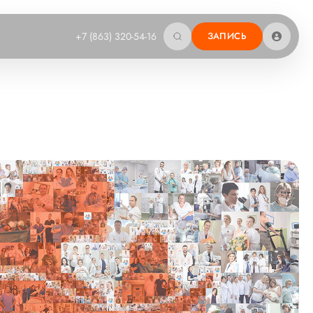
+7 (863) 320-54-16
ЗАПИСЬ