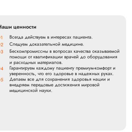
Наши ценности
Всегда действуем в интересах пациента.
01
Следуем доказательной медицине.
02
Бескомпромиссны в вопросах качества оказываемой
03
помощи от квалификации врачей до оборудования
и расходных материалов.
Гарантируем каждому пациенту премиум-комфорт и
04
уверенность, что его здоровье в надежных руках.
Делаем все для сохранения здоровья нации и
05
внедряем передовые достижения мировой
медицинской науки.