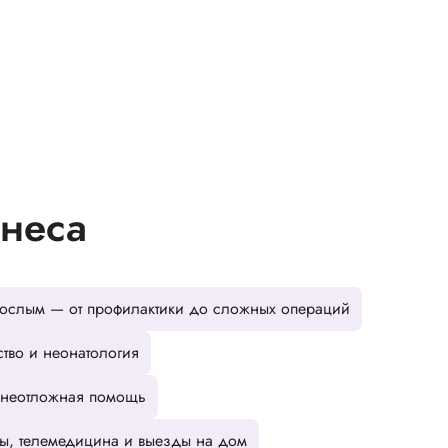
неса
ослым — от профилактики до сложных операций
ство и неонатология
и неотложная помощь
пы, телемедицина и выезды на дом