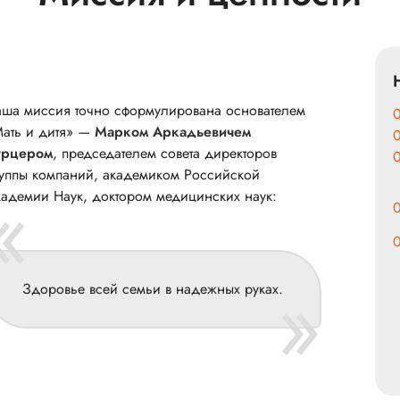
ша миссия точно сформулирована основателем
ать и дитя» —
Марком Аркадьевичем
урцером
, председателем совета директоров
уппы компаний, академиком Российской
«
адемии Наук, доктором медицинских наук:
»
Здоровье всей семьи в надежных руках.