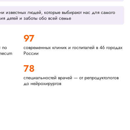
тни известных людей, которые выбирают нас для самого
ия детей и заботы обо всей семье
97
и по
современных клиник и госпиталей в 46 городах
mecum
России
78
специальностей врачей — от репродуктологов
до нейрохирургов