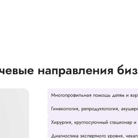
чевые направления биз
Многопрофильная помощь детям и взр
Гинекология, репродуктология, акушер
Хирургия, круглосуточный стационар 
Диагностика экспертного уровня, чека