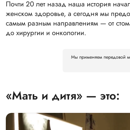
Почти 20 лет назад наша история начал
женском здоровье, а сегодня мы пред
самым разным направлениям — от стом
до хирургии и онкологии.
Мы применяем передовой ми
«Мать и дитя» — это: